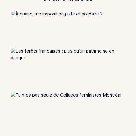
À quand une imposition juste et
solidaire ?
Les forêts françaises : plus qu’un
patrimoine en danger
Être une femme en 2024 : quel bilan
depuis l’an dernier ?